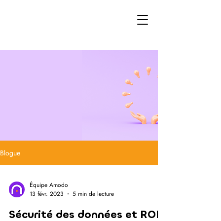
LA BOÎTE À IDÉES DU
SIRH
Blogue
Équipe Amodo
13 févr. 2023
5 min de lecture
Sécurité des données et ROI: