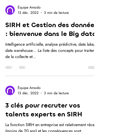
Équipe Amodo
13 déc. 2022
3 min de lecture
SIRH et Gestion des données
: bienvenue dans le Big data
Intelligence artificielle, analyse prédictive, data lake,
data warehouse… La liste des concepts pour traiter
de la collecte et...
Équipe Amodo
13 déc. 2022
3 min de lecture
3 clés pour recruter vos
talents experts en SIRH
La fonction SIRH en entreprise est relativement récente
(moins de 20 ans) et les conséquences sont